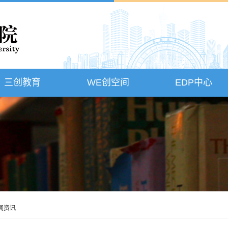
三创教育
WE创空间
EDP中心
闻资讯