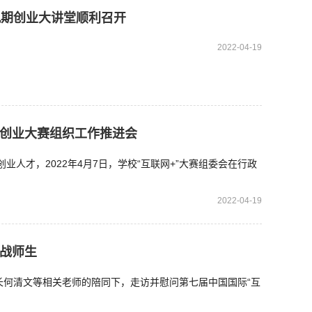
九期创业大讲堂顺利召开
2022-04-19
创新创业大赛组织工作推进会
人才，2022年4月7日，学校“互联网+”大赛组委会在行政
2022-04-19
备战师生
长何清文等相关老师的陪同下，走访并慰问第七届中国国际“互