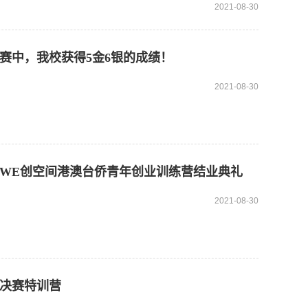
2021-08-30
决赛中，我校获得5金6银的成绩！
2021-08-30
暨WE创空间港澳台侨青年创业训练营结业典礼
2021-08-30
省决赛特训营