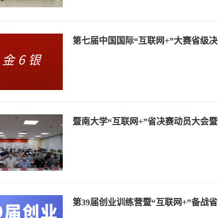
第七届中国国际“互联网+”大赛省级
暨南大学“互联网+”省决赛动员大会
（39期）
第39届创业训练营暨“互联网+”备战