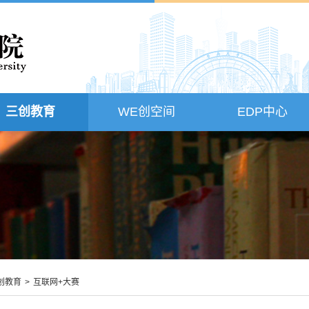
三创教育
WE创空间
EDP中心
创教育
>
互联网+大赛