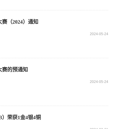
赛（2024）通知
2024-05-24
大赛的预通知
2024-05-24
3）荣获1金4银4铜