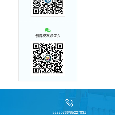
创院校友联谊会
85220766/85227931