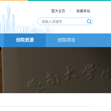
暨大主页
收藏本站
创院资源
创院项目