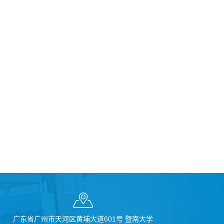
广东省广州市天河区黄埔大道601号 暨南大学