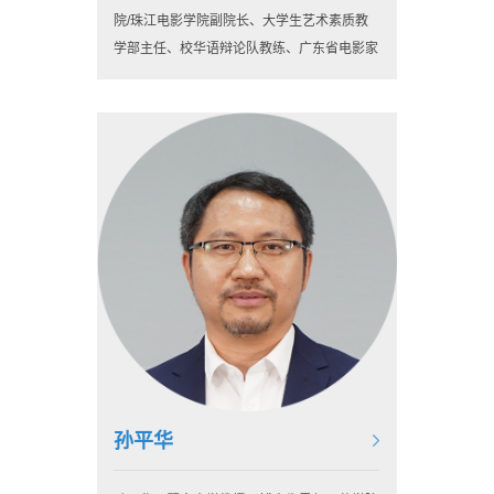
院/珠江电影学院副院长、大学生艺术素质教
学部主任、校华语辩论队教练、广东省电影家
协会理事、广州文艺志愿者协会副主席、广东
侨界青年联合会副秘书长。
孙平华