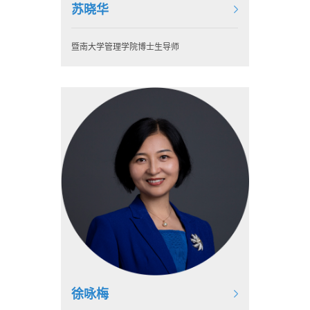
苏晓华
暨南大学管理学院博士生导师
徐咏梅