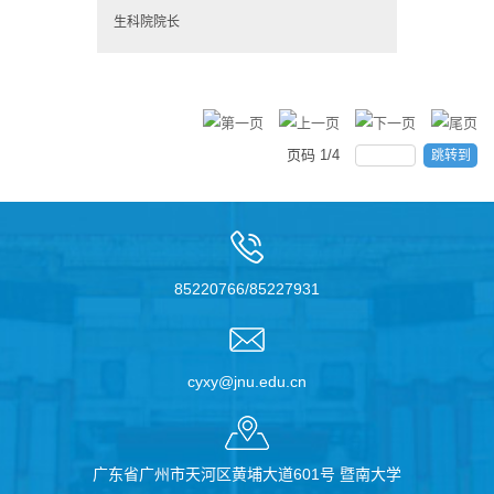
生科院院长
页码
1
/
4
跳转到
85220766/85227931
cyxy@jnu.edu.cn
广东省广州市天河区黄埔大道601号 暨南大学