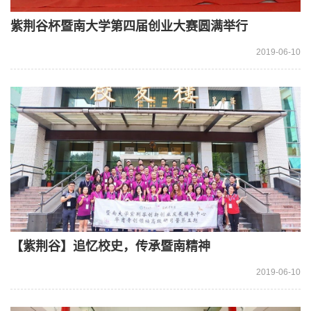
紫荆谷杯暨南大学第四届创业大赛圆满举行
2019-06-10
【紫荆谷】追忆校史，传承暨南精神
2019-06-10