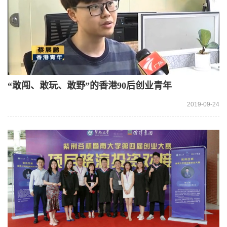
“敢闯、敢玩、敢野”的香港90后创业青年
2019-09-24