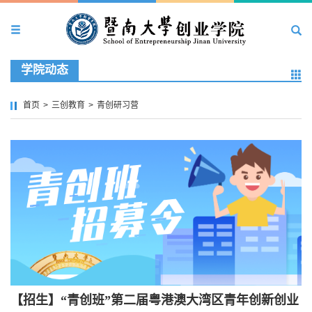
学院动态
首页
>
三创教育
>
青创研习营
【招生】“青创班”第二届粤港澳大湾区青年创新创业