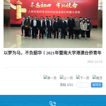
以梦为马，不负韶华丨2021年暨南大学港澳台侨青年
学生创新创业黄埔行
2021-12-23
页码
1
/
11
跳转到