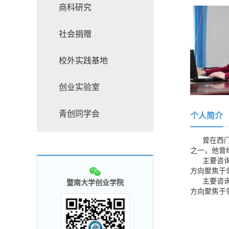
商科研究
社会捐赠
校外实践基地
创业实验室
青创同学会
个人简介
曾在西门子
之一，他曾
主要咨询服
方向聚焦于
主要咨询服
暨南大学创业学院
方向聚焦于