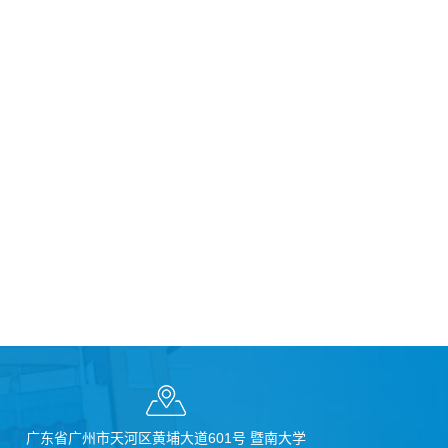
广东省广州市天河区黄埔大道601号 暨南大学