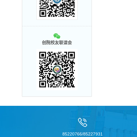
创院校友联谊会
85220766/85227931